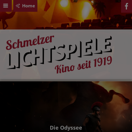
Home
Die Odyssee