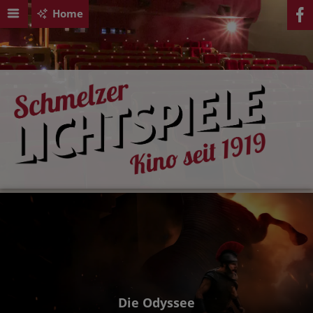
Home
Die Odyssee