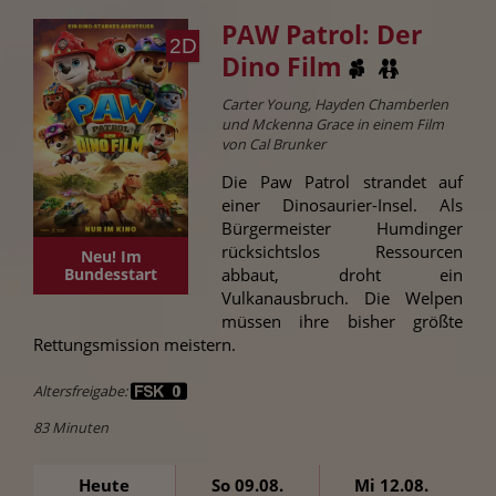
PAW Patrol: Der
2D
Dino Film
Carter Young, Hayden Chamberlen
und Mckenna Grace in einem Film
von Cal Brunker
Die Paw Patrol strandet auf
einer Dinosaurier-Insel. Als
Bürgermeister Humdinger
rücksichtslos Ressourcen
Neu! Im
abbaut, droht ein
Bundesstart
Vulkanausbruch. Die Welpen
müssen ihre bisher größte
Rettungsmission meistern.
Altersfreigabe:
83 Minuten
Heute
So 09.08.
Mi 12.08.