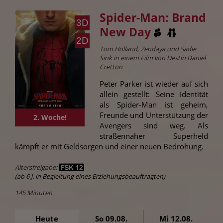
Spider-Man: Brand
3D
New Day
2D
Tom Holland, Zendaya und Sadie
Sink in einem Film von Destin Daniel
Cretton
Peter Parker ist wieder auf sich
allein gestellt: Seine Identität
als Spider-Man ist geheim,
Freunde und Unterstützung der
2. Woche!
Avengers sind weg. Als
straßennaher Superheld
kämpft er mit Geldsorgen und einer neuen Bedrohung.
Altersfreigabe:
(ab 6 J. in Begleitung eines Erziehungsbeauftragten)
145 Minuten
Heute
So 09.08.
Mi 12.08.