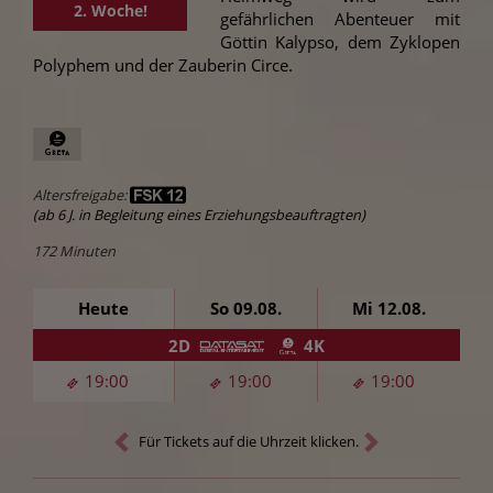
2. Woche!
gefährlichen Abenteuer mit
Göttin Kalypso, dem Zyklopen
Polyphem und der Zauberin Circe.
Altersfreigabe:
(ab 6 J. in Begleitung eines Erziehungsbeauftragten)
172 Minuten
Heute
So 09.08.
Mi 12.08.
2D
4K
19:00
19:00
19:00
Für Tickets auf die Uhrzeit klicken.