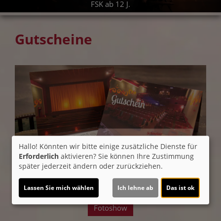
FSK ab 12 J.
Gutscheine
Hallo! Könnten wir bitte einige zusätzliche Dienste für
Erforderlich
aktivieren? Sie können Ihre Zustimmung
später jederzeit ändern oder zurückziehen.
Lassen Sie mich wählen
Ich lehne ab
Das ist ok
Fotoshow