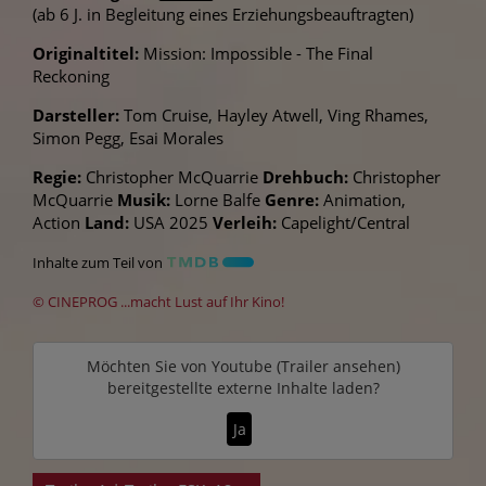
(ab 6 J. in Begleitung eines Erziehungsbeauftragten)
Originaltitel:
Mission: Impossible - The Final
Reckoning
Darsteller:
Tom Cruise, Hayley Atwell, Ving Rhames,
Simon Pegg, Esai Morales
Regie:
Christopher McQuarrie
Drehbuch:
Christopher
McQuarrie
Musik:
Lorne Balfe
Genre:
Animation,
Action
Land:
USA 2025
Verleih:
Capelight/Central
Inhalte zum Teil von
© CINEPROG ...macht Lust auf Ihr Kino!
Möchten Sie von
Youtube (Trailer ansehen)
bereitgestellte externe Inhalte laden?
Ja