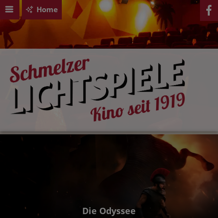
Home
Die Odyssee